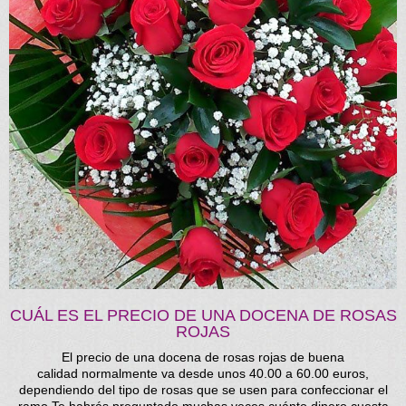
CUÁL ES EL PRECIO DE UNA DOCENA DE ROSAS
ROJAS
El precio de una docena de rosas rojas de buena
calidad normalmente va desde unos 40.00 a 60.00 euros,
dependiendo del tipo de rosas que se usen para confeccionar el
ramo.Te habrás preguntado muchas veces cuánto dinero cuesta