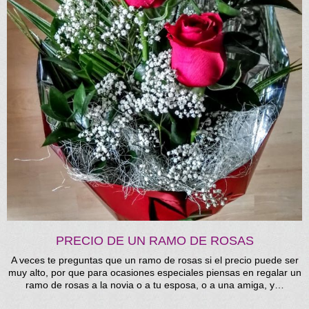
PRECIO DE UN RAMO DE ROSAS
A veces te preguntas que un ramo de rosas si el precio puede ser
muy alto, por que para ocasiones especiales piensas en regalar un
ramo de rosas a la novia o a tu esposa, o a una amiga, y…