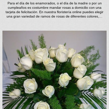
Para el día de los enamorados, o el día de la madre o por un
cumpleaños es costumbre mandar rosas a domicilio con una
tarjeta de felicitación. En nuestra floristería online puedes elegir
una gran variedad de ramos de rosas de diferentes colores,…