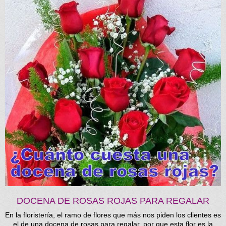
DOCENA DE ROSAS ROJAS PARA REGALAR
En la floristería, el ramo de flores que más nos piden los clientes es
el de una docena de rosas para regalar, por que esta flor es la