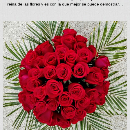
reina de las flores y es con la que mejor se puede demostrar…