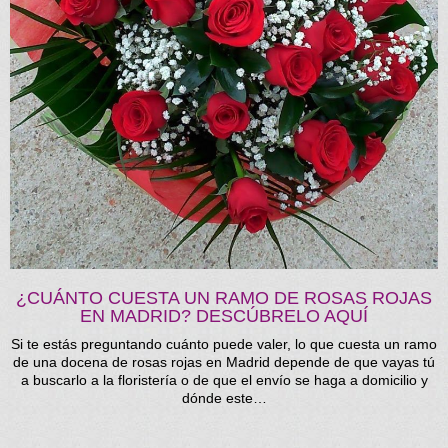
¿CUÁNTO CUESTA UN RAMO DE ROSAS ROJAS
EN MADRID? DESCÚBRELO AQUÍ
Si te estás preguntando cuánto puede valer, lo que cuesta un ramo
de una docena de rosas rojas en Madrid depende de que vayas tú
a buscarlo a la floristería o de que el envío se haga a domicilio y
dónde este…