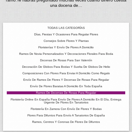
una docena de…
TODAS LAS CATEGORÍAS
Días, Fiestas Y Ocasiones Para Regalar Flores
Consejos Sobre Flores Y Plantas
Floristerías Y Envío De Flores A Domicilio
Ramos De Novia Personalizados Y Decoraciones Florales Para Boda
Docenas De Rosas Para San Valentín
Decoración De Globos Para Bodas Y Suelta De Globos De Helio
Composiciones Con Flores Para Enviar A Domicilio Como Regalo
Envío De Ramos De Flores Y Docenas De Rosas Para Regalar
Envío De Flores Baratas A Domicilio En Toda España
Ramos De Docenas De Rosas Para Regalar
Floristería Online En España Para Envío De Flores A Domicilio En El Día, Entrega
Urgente De Flores En Tanatorios
Floristería En Zamora Con Envío De Flores Y Bodas
Flores Para Difuntos Para Envío A Tanatorios De España
Ramos, Centros Y Coronas De Flores De Difuntos