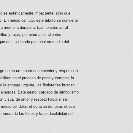
lo es estéticamente impactante, sino que
 En medio del luto, este tributo se convierte
la memoria duradera. Las floristerías, al
los y rojos, permiten a los clientes
que de significado personal en medio del
rige como un tributo conmovedor y respetuoso
cilidad en el proceso de pedir y comprar, la
 la entrega urgente, las floristerías buscan
y amorosa. Este gesto, cargado de simbolismo
ón visual de amor y respeto hacia el ser
 medio del dolor, el corazón de rosas ofrece
fímera de las flores y la perdurabilidad del