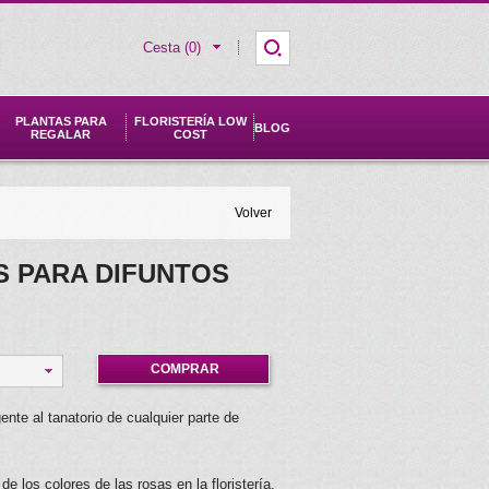
Cesta (0)
PLANTAS PARA
FLORISTERÍA LOW
BLOG
REGALAR
COST
Volver
 PARA DIFUNTOS
COMPRAR
nte al tanatorio de cualquier parte de
de los colores de las rosas en la floristería,