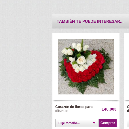
TAMBIÉN TE PUEDE INTERESAR...
Corazón de flores para
C
140,00€
difuntos
d
Comprar
Elije tamaño...