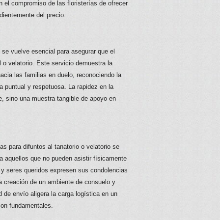
n el compromiso de las floristerías de ofrecer
dientemente del precio.
 se vuelve esencial para asegurar que el
al o velatorio. Este servicio demuestra la
hacia las familias en duelo, reconociendo la
 puntual y respetuosa. La rapidez en la
e, sino una muestra tangible de apoyo en
s para difuntos al tanatorio o velatorio se
 aquellos que no pueden asistir físicamente
s y seres queridos expresen sus condolencias
la creación de un ambiente de consuelo y
d de envío aligera la carga logística en un
son fundamentales.