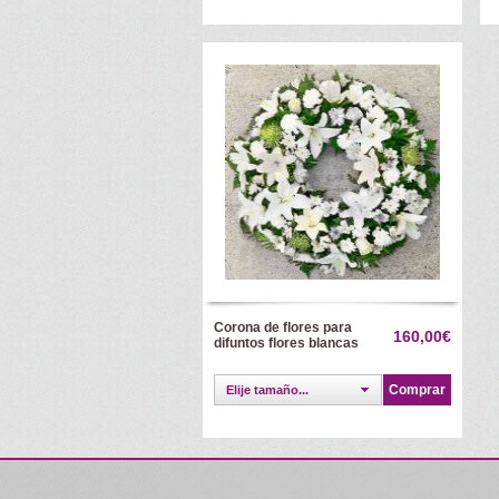
Corona de flores para
160,00€
difuntos flores blancas
Comprar
Elije tamaño...