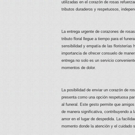
utilizadas en el corazón de rosas refuerza
tributos duraderos y respetuosos, indepen
La entrega urgente de corazones de rosas
tributo floral llegue a tiempo para el funer
sensibilidad y empatía de las floristerías 
importancia de ofrecer consuelo de manera
entrega no solo es un servicio convenient
momentos de dolor.
La posibilidad de enviar un corazón de rosa
presenta como una opción respetuosa para
al funeral. Este gesto permite que amigo
de manera significativa, contribuyendo a 
amor en el lugar de despedida. La facilida
momento donde la atención y el cuidado 