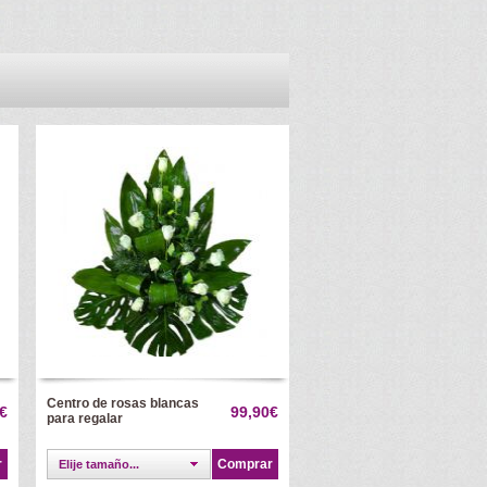
Centro de rosas blancas
€
99,90€
para regalar
r
Comprar
Elije tamaño...