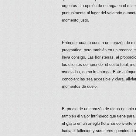
urgentes. La opción de entrega en el mis
puntualmente al lugar del velatorio o tanat
momento justo.
Entender cuánto cuesta un corazón de ros
pragmática, pero también en un reconocim
lleva consigo. Las floristerías, al proporc
los clientes comprender el costo total, inc
asociados, como la entrega. Este enfoque
condolencias sea accesible y clara, alivi
momentos de duelo.
El precio de un corazón de rosas no solo re
también el valor intrínseco que tiene para
el gasto en un arreglo floral se convierte
hacia el fallecido y sus seres queridos. La