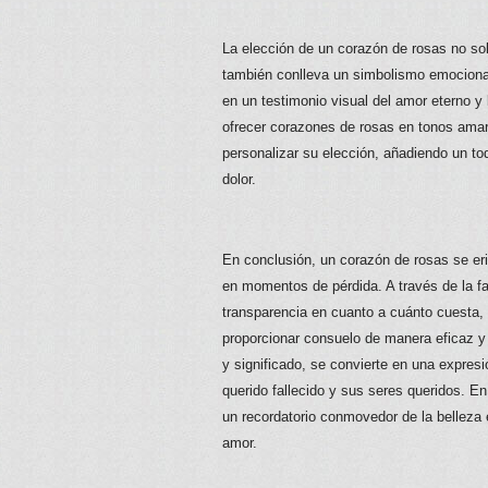
La elección de un corazón de rosas no so
también conlleva un simbolismo emocional.
en un testimonio visual del amor eterno y 
ofrecer corazones de rosas en tonos amaril
personalizar su elección, añadiendo un to
dolor.
En conclusión, un corazón de rosas se e
en momentos de pérdida. A través de la fa
transparencia en cuanto a cuánto cuesta, y
proporcionar consuelo de manera eficaz 
y significado, se convierte en una expresi
querido fallecido y sus seres queridos. En
un recordatorio conmovedor de la belleza e
amor.