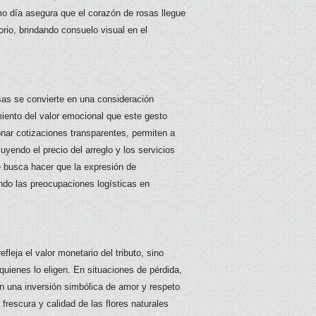
mo día asegura que el corazón de rosas llegue
orio, brindando consuelo visual en el
as se convierte en una consideración
iento del valor emocional que este gesto
ionar cotizaciones transparentes, permiten a
luyendo el precio del arreglo y los servicios
 busca hacer que la expresión de
ando las preocupaciones logísticas en
fleja el valor monetario del tributo, sino
 quienes lo eligen. En situaciones de pérdida,
 en una inversión simbólica de amor y respeto
 frescura y calidad de las flores naturales