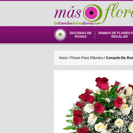
DOCENAS DE
RAMOS DE FLORES 
ROSAS
REGALAR
Inicio
/
Flores Para Difuntos
/
Corazón De Ros