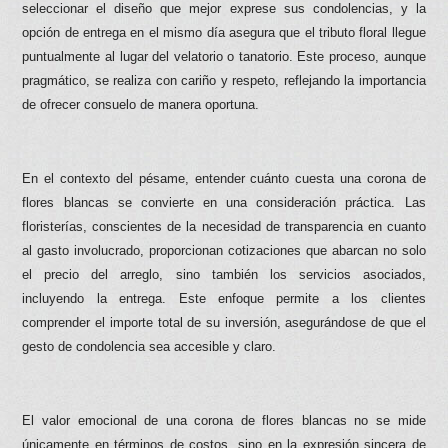
seleccionar el diseño que mejor exprese sus condolencias, y la
opción de entrega en el mismo día asegura que el tributo floral llegue
puntualmente al lugar del velatorio o tanatorio. Este proceso, aunque
pragmático, se realiza con cariño y respeto, reflejando la importancia
de ofrecer consuelo de manera oportuna.
En el contexto del pésame, entender cuánto cuesta una corona de
flores blancas se convierte en una consideración práctica. Las
floristerías, conscientes de la necesidad de transparencia en cuanto
al gasto involucrado, proporcionan cotizaciones que abarcan no solo
el precio del arreglo, sino también los servicios asociados,
incluyendo la entrega. Este enfoque permite a los clientes
comprender el importe total de su inversión, asegurándose de que el
gesto de condolencia sea accesible y claro.
El valor emocional de una corona de flores blancas no se mide
únicamente en términos de costos, sino en la expresión sincera de