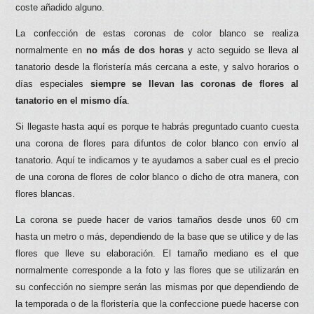
coste añadido alguno.
La confección de estas coronas de color blanco se realiza
normalmente en
no más de dos horas
y acto seguido se lleva al
tanatorio desde la floristería más cercana a este, y salvo horarios o
días especiales
siempre se llevan las coronas de flores al
tanatorio en el mismo día
.
Si llegaste hasta aquí es porque te habrás preguntado cuanto cuesta
una corona de flores para difuntos de color blanco con envío al
tanatorio. Aquí te indicamos y te ayudamos a saber cual es el precio
de una corona de flores de color blanco o dicho de otra manera, con
flores blancas.
La corona se puede hacer de varios tamaños desde unos 60 cm
hasta un metro o más, dependiendo de la base que se utilice y de las
flores que lleve su elaboración. El tamaño mediano es el que
normalmente corresponde a la foto y las flores que se utilizarán en
su confección no siempre serán las mismas por que dependiendo de
la temporada o de la floristería que la confeccione puede hacerse con