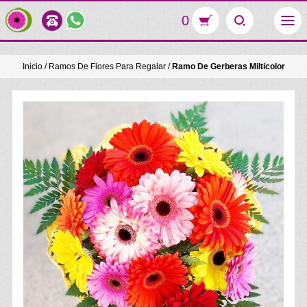
0
Inicio
/
Ramos De Flores Para Regalar
/
Ramo De Gerberas Milticolor