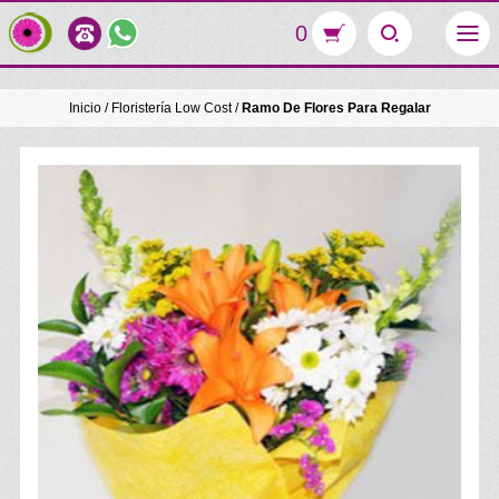
0
Inicio
/
Floristería Low Cost
/
Ramo De Flores Para Regalar