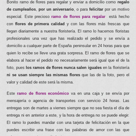
Bonito ramo de flores para regalar y enviar a domicilio como
regalo
de cumpleaños
,
por un aniversario
, o para
felicitar
por un motivo
especial. Este precioso
ramo de flores para regalar
está hecho
con
flores de primera calidad
y con las flores más frescas que
llegan diariamente a nuestra floristería. El ramo lo hacemos floristas
profesionales una vez que has realizado el pedido y se envía a
domicilio a cualquer parte de España peninsular en 24 horas para que
quien lo recibe se lleve una grata sorpresa.
El ramo de flores que se
elabora al hacer el pedido no necesariamente será igual que el de la
foto, pues
los ramos de flores nunca salen iguales
en la floristería
ni se usan siempre las mismas flores
que las de la foto, pero el
valor y calidad de este será la misma.
Este
ramo de flores económico
va en una caja y se envía por
mensajería o agencia de transportes con servicio 24 horas. Las
entregas son de martes a viernes siempre que no sea fiesta el día de
entrega ni en anterior a este, y la hora de entrega no se puede elegir.
El ramo lo puedes mandar con una tarjeta de felicitación en la que
puedes escribir una frase con las palabras de amor con las que