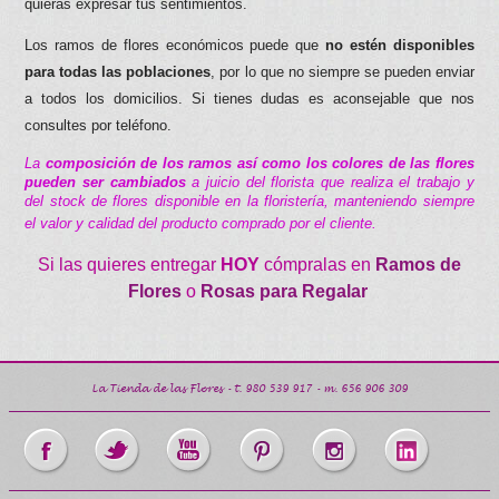
quieras expresar tus sentimientos.
Los ramos de flores económicos puede que
no estén disponibles
para todas las poblaciones
, por lo que no siempre se pueden enviar
a todos los domicilios. Si tienes dudas es aconsejable que nos
consultes por teléfono.
La
composición de los ramos así como los colores de las flores
pueden ser cambiados
a juicio del florista que realiza el trabajo y
del stock de flores disponible en la floristería, manteniendo siempre
el valor y calidad del producto comprado por el cliente.
Si las quieres entregar
HOY
cómpralas en
Ramos de
Flores
o
Rosas para Regalar
La Tienda de las Flores
- t.
980 539 917
- m.
656 906 309