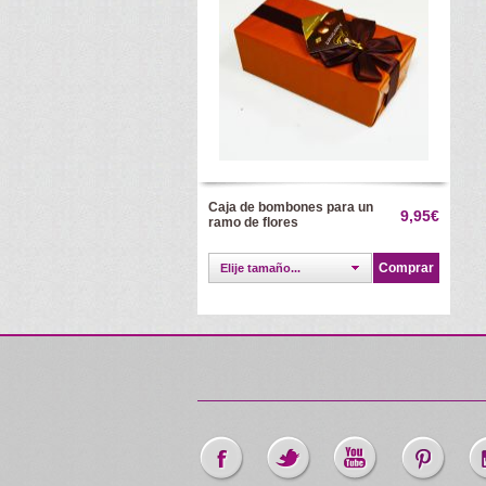
Caja de bombones para un
9,95€
ramo de flores
Comprar
Elije tamaño...