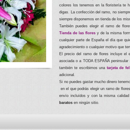
colores los tenemos en la floristería te
digas. La confección del ramo, no siempre
siempre disponemos en tienda de los mis
También puedes elegir el ramo de flo
Tienda de las flores
y de la misma form
cualquier parte de España el día que qu
agradecimiento o cualquier motivo que te
El precio del ramo de flores incluye el e
asociada o a TODA ESPAÑA peninsular si
también te escribimos una
tarjeta de fe
adicional.
Si no puedes gastar mucho dinero tenemo
en el que podrás elegir un ramo de flor
envío incluídos y con la misma calida
baratos
en ningún sitio.