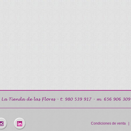
La Tienda de las Flores
- t.
980 539 917
- m.
656 906 309
Condiciones de venta