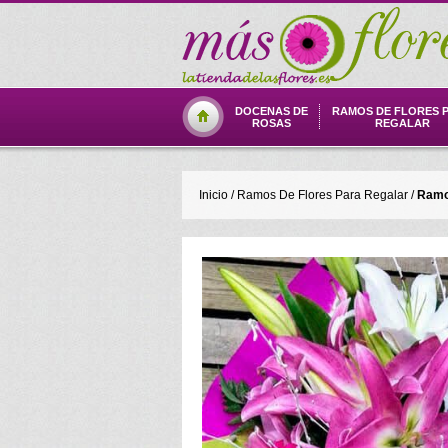
DOCENAS DE
RAMOS DE FLORES 
ROSAS
REGALAR
Inicio
/
Ramos De Flores Para Regalar
/
Ramo 