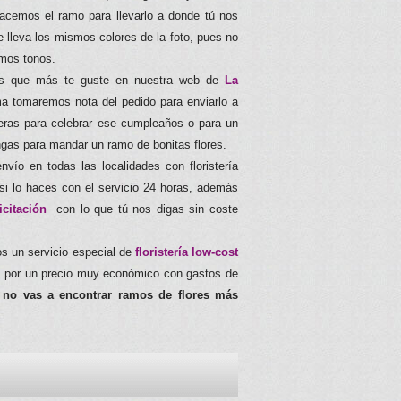
 hacemos el ramo para llevarlo a donde tú nos
 lleva los mismos colores de la foto, pues no
mos tonos.
res que más te guste en nuestra web de
La
a tomaremos nota del pedido para enviarlo a
ieras para celebrar ese cumpleaños o para un
ngas para mandar un ramo de bonitas flores.
nvío en todas las localidades con floristería
 lo haces con el servicio 24 horas, además
licitación
con lo que tú nos digas sin coste
s un servicio especial de
floristería low-cost
es por un precio muy económico con gastos de
d
no vas a encontrar ramos de flores más