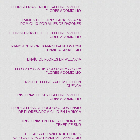
FLORISTERÍAS EN HUELVA CON ENVÍO DE
FLORES A DOMICILIO
RAMOS DE FLORES PARA ENVIAR A
DOMICILIO POR MILES DE RAZONES
FLORISTERÍAS DE TOLEDO CON ENVÍO DE
FLORES A DOMICILIO
RAMOS DE FLORES PARA DIFUNTOS CON
ENVÍO A TANATORIO
ENVÍO DE FLORES EN VALENCIA
FLORISTERÍAS DE VIGO CON ENVÍO DE
FLORES A DOMICILIO
ENVÍO DE FLORES A DOMICILIO EN
CUENCA
FLORISTERÍAS DE SEVILLA CON ENVÍO DE
FLORES A DOMICILIO
FLORISTERÍAS DE LOGROÑO CON ENVÍO
DE FLORES A DOMICILIO EN LA RIOJA
FLORISTERÍAS EN TENERIFE NORTE Y
TENERIFE SUR
GUITARRA ESPAÑOLA DE FLORES
NATURALES PARA ENVIAR AL TANATORIO