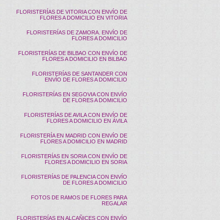
FLORISTERÍAS DE VITORIA CON ENVÍO DE
FLORES A DOMICILIO EN VITORIA
FLORISTERÍAS DE ZAMORA. ENVÍO DE
FLORES A DOMICILIO
FLORISTERÍAS DE BILBAO CON ENVÍO DE
FLORES A DOMICILIO EN BILBAO
FLORISTERÍAS DE SANTANDER CON
ENVÍO DE FLORES A DOMICILIO
FLORISTERÍAS EN SEGOVIA CON ENVÍO
DE FLORES A DOMICILIO
FLORISTERÍAS DE AVILA CON ENVÍO DE
FLORES A DOMICILIO EN ÁVILA
FLORISTERÍA EN MADRID CON ENVÍO DE
FLORES A DOMICILIO EN MADRID
FLORISTERÍAS EN SORIA CON ENVÍO DE
FLORES A DOMICILIO EN SORIA
FLORISTERÍAS DE PALENCIA CON ENVÍO
DE FLORES A DOMICILIO
FOTOS DE RAMOS DE FLORES PARA
REGALAR
FLORISTERÍAS EN ALCAÑICES CON ENVÍO