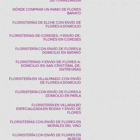
DE-TORRELAVEGA
DÓNDE COMPRAR UN RAMO DE FLORES
BARATO
FLORISTERÍAS DE ELCHE CON ENVÍO DE
FLORES A DOMICILIO
FLORISTERIAS-DE-CORESES,-Y-ENVÍO-DE-
FLORES-EN-CORESES
FLORISTERÍA CON ENVÍO DE FLORES A
DOMICILIO EN MATARÓ
FLORISTERIAS-Y-ENVIO-DE-FLORES-A-
DOMICILIO-EN-SAN-CRISTÓBAL-DE-
ENTREVIÑAS
FLORISTERÍA EN VILLALPANDO CON ENVÍO
DE FLORES A DOMICILIO
FLORISTERÍA CON ENVÍO DE FLORES A
DOMICILIO EN PARLA
FLORISTERÍA EN VILLARALBO
ESPECIALIZADA EN BODAS Y ENVÍO DE
FLORES
FLORISTERÍAS CON ENVÍO DE FLORES EN
MORALES DEL VINO
FLORISTERÍA CON ENVÍO DE FLORES EN
MURCIA