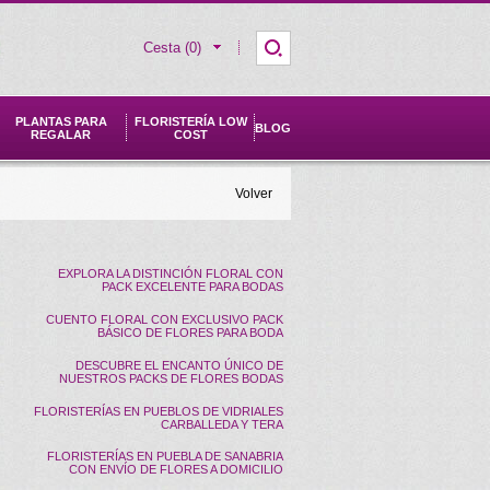
Cesta (0)
PLANTAS PARA
FLORISTERÍA LOW
BLOG
REGALAR
COST
Volver
EXPLORA LA DISTINCIÓN FLORAL CON
PACK EXCELENTE PARA BODAS
CUENTO FLORAL CON EXCLUSIVO PACK
BÁSICO DE FLORES PARA BODA
DESCUBRE EL ENCANTO ÚNICO DE
NUESTROS PACKS DE FLORES BODAS
FLORISTERÍAS EN PUEBLOS DE VIDRIALES
CARBALLEDA Y TERA
FLORISTERÍAS EN PUEBLA DE SANABRIA
CON ENVÍO DE FLORES A DOMICILIO