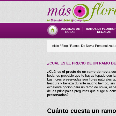
DOCENAS DE
RAMOS DE FLORES 
ROSAS
REGALAR
Inicio
/
Blog
/
Ramos De Novia Personalizados
¿CUÁL ES EL PRECIO DE UN RAMO D
¿Cuál es el precio de un ramo de novia co
boda, es probable que te hayas topado con la
Las flores preservadas son flores naturales 
frescura y belleza durante mucho tiempo, sin 
excelente opción para un ramo de novia, esp
de las principales preguntas que surge al con
preservadas?
Cuánto cuesta un ramo 