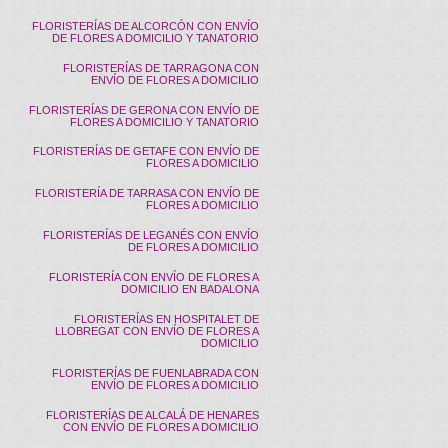
FLORISTERÍAS DE ALCORCÓN CON ENVÍO
DE FLORES A DOMICILIO Y TANATORIO
FLORISTERÍAS DE TARRAGONA CON
ENVÍO DE FLORES A DOMICILIO
FLORISTERÍAS DE GERONA CON ENVÍO DE
FLORES A DOMICILIO Y TANATORIO
FLORISTERÍAS DE GETAFE CON ENVÍO DE
FLORES A DOMICILIO
FLORISTERÍA DE TARRASA CON ENVÍO DE
FLORES A DOMICILIO
FLORISTERÍAS DE LEGANÉS CON ENVÍO
DE FLORES A DOMICILIO
FLORISTERÍA CON ENVÍO DE FLORES A
DOMICILIO EN BADALONA
FLORISTERÍAS EN HOSPITALET DE
LLOBREGAT CON ENVÍO DE FLORES A
DOMICILIO
FLORISTERÍAS DE FUENLABRADA CON
ENVÍO DE FLORES A DOMICILIO
FLORISTERÍAS DE ALCALÁ DE HENARES
CON ENVÍO DE FLORES A DOMICILIO