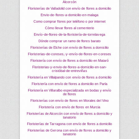
Alcorcón
Floristerías de Valladolid con envío de flores a domicilio
envio-de-flores-a-domicilio-en-malaga
Como comprar flores por teléfono o por internet
Cómo llevar flores al cementerio
envío-de-flores-de-la-floristería-de-torrelavega
Dónde comprar un ramo de flores barato
Floristerías de Elche con envío de flores a domicilio
floristerias-de-coreses,-y-envío-de-flores-en-coreses
Floristería con envío de flores a domicilio en Mataró
floristerias-y-envio-de-flores-a-domicilio-en-san-
cristóbal-de-entreviñas
Floristería en Villalpando con envío de flores a domicilio
Floristería con envío de flores a domicilio en Parla
Floristería en Villaralbo especializada en bodas y envío
de flores
Floristerías con envío de flores en Morales del Vino
Floristería con envío de flores en Murcia
Floristerías de Alcorcón con envío de flores a domicilio y
tanatorio
Floristerías de Tarragona con envío de flores a domicilio
Floristerías de Gerona con envío de flores a domicilio y
tanatorio