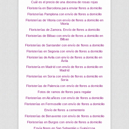
Cuál es el precio de una docena de rosas rojas
Floristería en Barcelona para enviar flores a domicilio
Floristerías Pamplona con envío de flores a domicilio
Floristerías de Vitoria con envío de flores a domicilio en
Vitoria
Floristerías de Zamora. Envío de flores a domicilio
Floristerías de Bilbao con envío de flores a domicilio en
Bilbao
Floristerías de Santander con envío de flores a domicilio
Floristerías en Segovia con envío de flores a domicilio
Floristerías de Avila con envío de flores a domicilio en
Ávila
Floristería en Madrid con envío de flores a domicilio en
Madrid
Floristerías en Soria con envío de flores a domicilio en
Soria
Floristerías de Palencia con envío de flores a domicilio
Fotos de ramos de flores para regalar
Floristerías en Alcañices con envío de flores a domicilio
Floristerías en Fermoselle con envío de flores a domicilio
Envío de flores a cementerio
Floristerías de Benavente con envío de flores a domicilio
Floristerías en Burgos con envío de flores a domicilio
Envía flores en San Sebastián y Guipúzcoa