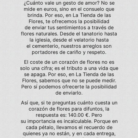
¿Cuánto
vale
un gesto de amor? No se
mide en euros, sino en el consuelo que
brinda. Por eso, en La Tienda de las
Flores, te ofrecemos la posibilidad
de
enviar
tus sentimientos a través de
flores naturales. Desde el
tanatorio
hasta
la
iglesia
, desde el
velatorio
hasta
el
cementerio
, nuestros arreglos son
portadores de cariño y respeto.
El
coste
de un corazón de flores no es
solo una cifra; es el tributo a una vida que
se apaga. Por eso, en La Tienda de las
Flores, sabemos que no se puede medir.
Pero sí podemos ofrecerte la posibilidad
de enviarlo.
Así que, si te preguntas
cuánto cuesta
un
corazón de flores para difuntos, la
respuesta es:
140.00 €
. Pero
su
importancia
es incalculable. Porque en
cada pétalo, llevamos el recuerdo de
quienes ya no están, y en cada entrega,