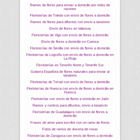
Ramos de flores para enviar a domicilio por miles de
razones
Floristerías de Toledo con envío de flores a domicilio
Ramos de flores para difuntos con envío a tanatorio
Envío de flores en Valencia
Floristerías de Vigo con envío de flores a domicilio
Envío de flores a domicilio en Cuenca
Floristerías de Sevilla con envío de flores a domicilio
Floristerías de Logroño con envío de flores a domicilio en
La Rioja
Floristerías en Tenerife Norte y Tenerife Sur
Guitarra Española de flores naturales para enviar al
tanatorio
Floristerías de Teruel con envío de flores a domicilio
Floristerías de Huesca con envío de flores a domicilio en
Huesca
Floristerías con envío de flores a domicilio en Jaén
Ramos y centros para difuntos, envío a tanatorio
Floristerías de Guadalajara con envío de flores a
domicilio
Frases de amor para escribir con un ramo de flores
Fotos de ramos de docena de rosas
Floristerías de Zaragoza con envío de flores a domicilio