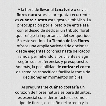
A la hora de llevar al
tanatorio
o enviar
flores naturales
, la pregunta recurrente
es
cuánto cuesta
este gesto simbólico. La
preocupación por el
precio
se entrelaza
con el deseo de dedicar un tributo floral
que refleje la importancia del ser querido.
En este sentido,
La Tienda de las Flores
ofrece una amplia variedad de opciones,
desde elegantes coronas hasta delicados
ramos, permitiendo a los clientes elegir
según sus preferencias y presupuesto.
Además, la posibilidad de
cotizar el costo
de arreglos específicos facilita la toma de
decisiones en momentos difíciles.
Al preguntarse
cuánto costaría
un
corazón de flores naturales para difuntos,
es esencial considerar factores como el
tipo de flores, el diseño del arreglo y la