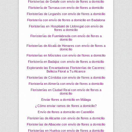
Floristerías de Getafe con envío de flores a domicilio
Floristería de Tarrasa con envío de flores a domicilio
Floristerías de Leganés con envío de flores a domicilio
Floristería con envío de flores a domicilio en Badalona
Floristerías en Hospitalet de Llobregat con envío de
flores a domicilio
Floristerías de Fuenlabrada con envío de flores a
domicilio
Floristerías de Alcalá de Henares con envío de flores a
domicilio
Floristerías en Móstoles con envío de flores a domicilio
Floristería en Badajoz con envío de flores a domicilio
Explorando las Encantadoras Floristerías de Caceres:
Belleza Floral a Tu Alcance
Floristerías de Córdoba con envío de flores a domicilio
Floristería en Almería con envío de flores a domicilio
Floristerías en Ciudad Real con envío de flores a
domicilio
Enviar flores a domicilio en Málaga
¿Cómo enviar ramos de flores a domicilio?
Envío de flores a domicilio en Castellón
Floristerías de Alicante con envío de flores a domicilio
Floristerías de Albacete con envío de flores a domicilio
Floristerías en Huelva con envío de flores a domicilio