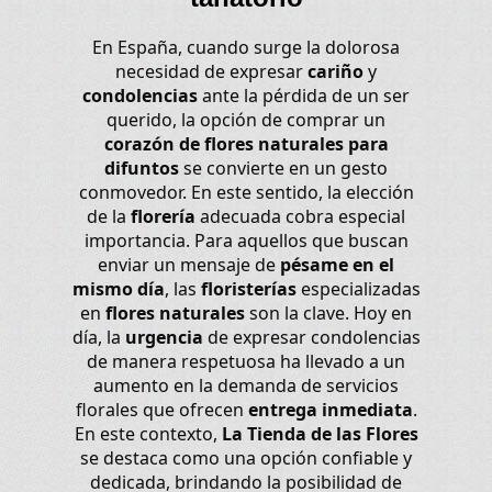
En España, cuando surge la dolorosa
necesidad de expresar
cariño
y
condolencias
ante la pérdida de un ser
querido, la opción de comprar un
corazón de flores naturales para
difuntos
se convierte en un gesto
conmovedor. En este sentido, la elección
de la
florería
adecuada cobra especial
importancia. Para aquellos que buscan
enviar un mensaje de
pésame en el
mismo día
, las
floristerías
especializadas
en
flores naturales
son la clave. Hoy en
día, la
urgencia
de expresar condolencias
de manera respetuosa ha llevado a un
aumento en la demanda de servicios
florales que ofrecen
entrega inmediata
.
En este contexto,
La Tienda de las Flores
se destaca como una opción confiable y
dedicada, brindando la posibilidad de