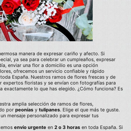
ermosa manera de expresar cariño y afecto. Si
ecial, ya sea para celebrar un cumpleaños, expresar
día,
enviar una flor a domicilio
es una opción
lores
, ofrecemos un servicio confiable y rápido
toda España. Nuestros
ramos de flores frescas y de
expertos floristas y se envían con fotografías para
iba exactamente lo que has elegido. ¿Cómo funciona? Es
estra amplia selección de ramos de flores,
ndo por
peonías
y
tulipanes
. Elige el que más te guste.
 un mensaje personalizado para expresar tus
ecemos
envío urgente
en
2 o 3 horas
en toda España. Si