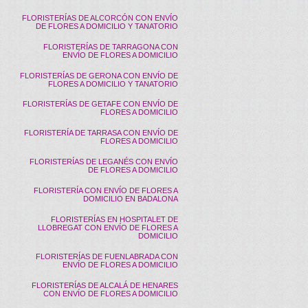
FLORISTERÍAS DE ALCORCÓN CON ENVÍO
DE FLORES A DOMICILIO Y TANATORIO
FLORISTERÍAS DE TARRAGONA CON
ENVÍO DE FLORES A DOMICILIO
FLORISTERÍAS DE GERONA CON ENVÍO DE
FLORES A DOMICILIO Y TANATORIO
FLORISTERÍAS DE GETAFE CON ENVÍO DE
FLORES A DOMICILIO
FLORISTERÍA DE TARRASA CON ENVÍO DE
FLORES A DOMICILIO
FLORISTERÍAS DE LEGANÉS CON ENVÍO
DE FLORES A DOMICILIO
FLORISTERÍA CON ENVÍO DE FLORES A
DOMICILIO EN BADALONA
FLORISTERÍAS EN HOSPITALET DE
LLOBREGAT CON ENVÍO DE FLORES A
DOMICILIO
FLORISTERÍAS DE FUENLABRADA CON
ENVÍO DE FLORES A DOMICILIO
FLORISTERÍAS DE ALCALÁ DE HENARES
CON ENVÍO DE FLORES A DOMICILIO