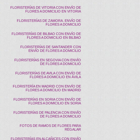
FLORISTERÍAS DE VITORIA CON ENVÍO DE
FLORES A DOMICILIO EN VITORIA
FLORISTERÍAS DE ZAMORA. ENVÍO DE
FLORES A DOMICILIO
FLORISTERÍAS DE BILBAO CON ENVÍO DE
FLORES A DOMICILIO EN BILBAO
FLORISTERÍAS DE SANTANDER CON
ENVÍO DE FLORES A DOMICILIO
FLORISTERÍAS EN SEGOVIA CON ENVÍO
DE FLORES A DOMICILIO
FLORISTERÍAS DE AVILA CON ENVÍO DE
FLORES A DOMICILIO EN ÁVILA
FLORISTERÍA EN MADRID CON ENVÍO DE
FLORES A DOMICILIO EN MADRID
FLORISTERÍAS EN SORIA CON ENVÍO DE
FLORES A DOMICILIO EN SORIA
FLORISTERÍAS DE PALENCIA CON ENVÍO
DE FLORES A DOMICILIO
FOTOS DE RAMOS DE FLORES PARA
REGALAR
FLORISTERÍAS EN ALCAÑICES CON ENVÍO