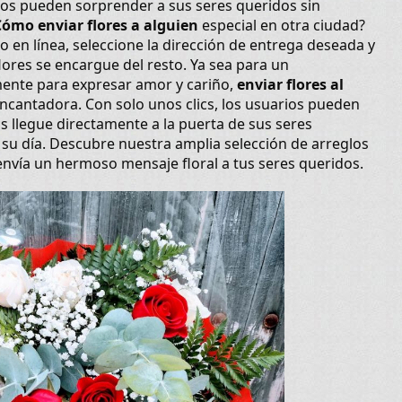
rios pueden sorprender a sus seres queridos sin
Cómo enviar flores a alguien
especial en otra ciudad?
en línea, seleccione la dirección de entrega deseada y
flores se encargue del resto. Ya sea para un
ente para expresar amor y cariño,
enviar flores al
ncantadora. Con solo unos clics, los usuarios pueden
s llegue directamente a la puerta de sus seres
a su día. Descubre nuestra amplia selección de arreglos
envía un hermoso mensaje floral a tus seres queridos.