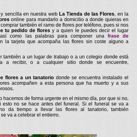
 y sencilla en nuestra web
La Tienda de las Flores
, en la
ores
online para mandarlo a domicilio a donde quieras en
comprar también el ramo de flores por teléfono, pues si nos
e tu pedido de flores
y a quien le puedes decir el lugar
 así como las palabras para componer una
frase de
 la tarjeta que acompaña las flores sin coste alguno a
r también a un lugar de trabajo o a un colegio donde está
 a recibir, o a cualquier sitio donde se encuentre,
e flores a un tanatorio
donde se encuentra instalado el
s flores acompañen a esta persona que ha muerto y a sus
orosos.
 lo hacemos de forma urgente en el mismo día, por que si no,
si esto no se hace antes del funeral. Si el funeral se va a
no da tiempo a llevar las flores al tanatorio, también
e va a celebrar el entierro.