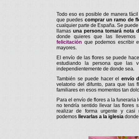
Todo eso es posible de manera fácil
que puedes
comprar un ramo de fl
cualquier parte de España. Se puede 
llamas
una persona tomará nota d
donde quieres que las llevemos
felicitación
que podemos escribir en
mayores.
El envío de las flores se puede hace
estudiando la persona que las va
independientemente de donde sea.
También se puede hacer el
envío d
velatorio del difunto, para que la
familiares en esos momentos tan dol
Para el envío de flores a la funeraria
no tendría sentido llevar las flores 
realizar de forma urgente y casi 
podemos
llevarlas a la iglesia
donde s