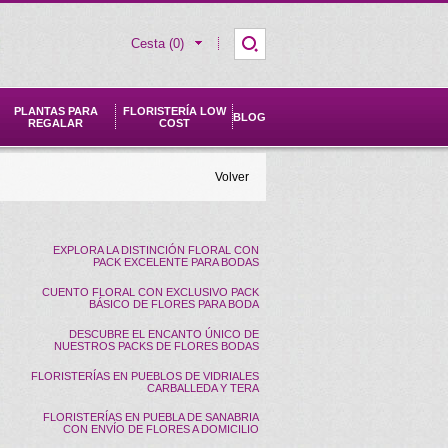
Cesta (0)
PLANTAS PARA
FLORISTERÍA LOW
BLOG
REGALAR
COST
Volver
EXPLORA LA DISTINCIÓN FLORAL CON
PACK EXCELENTE PARA BODAS
CUENTO FLORAL CON EXCLUSIVO PACK
BÁSICO DE FLORES PARA BODA
DESCUBRE EL ENCANTO ÚNICO DE
NUESTROS PACKS DE FLORES BODAS
FLORISTERÍAS EN PUEBLOS DE VIDRIALES
CARBALLEDA Y TERA
FLORISTERÍAS EN PUEBLA DE SANABRIA
CON ENVÍO DE FLORES A DOMICILIO