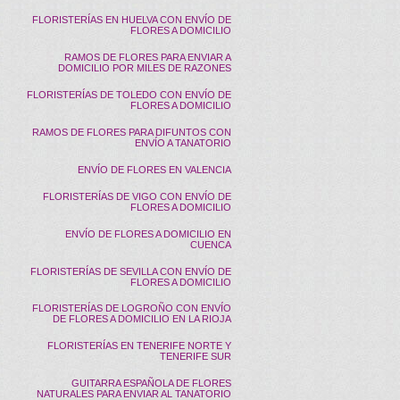
FLORISTERÍAS EN HUELVA CON ENVÍO DE
FLORES A DOMICILIO
RAMOS DE FLORES PARA ENVIAR A
DOMICILIO POR MILES DE RAZONES
FLORISTERÍAS DE TOLEDO CON ENVÍO DE
FLORES A DOMICILIO
RAMOS DE FLORES PARA DIFUNTOS CON
ENVÍO A TANATORIO
ENVÍO DE FLORES EN VALENCIA
FLORISTERÍAS DE VIGO CON ENVÍO DE
FLORES A DOMICILIO
ENVÍO DE FLORES A DOMICILIO EN
CUENCA
FLORISTERÍAS DE SEVILLA CON ENVÍO DE
FLORES A DOMICILIO
FLORISTERÍAS DE LOGROÑO CON ENVÍO
DE FLORES A DOMICILIO EN LA RIOJA
FLORISTERÍAS EN TENERIFE NORTE Y
TENERIFE SUR
GUITARRA ESPAÑOLA DE FLORES
NATURALES PARA ENVIAR AL TANATORIO