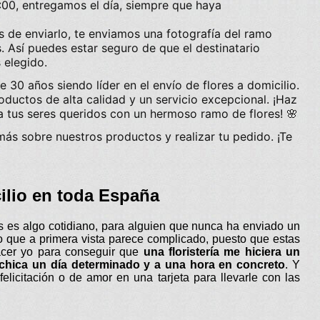
:00, entregamos el día, siempre que haya
s de enviarlo, te enviamos una fotografía del ramo
s. Así puedes estar seguro de que el destinatario
 elegido.
de
30 años
siendo líder en el
envío de flores a domicilio
.
ductos de alta calidad y un servicio excepcional. ¡Haz
 tus seres queridos con un hermoso ramo de flores! 🌸
más sobre nuestros productos y realizar tu pedido. ¡Te
cilio en toda España
s es algo cotidiano, para alguien que nunca ha enviado un
o que a primera vista parece complicado, puesto que estas
cer yo para conseguir que
una floristería me hiciera un
a chica un día determinado y a una hora en concreto
. Y
felicitación o de amor en una tarjeta para llevarle con las