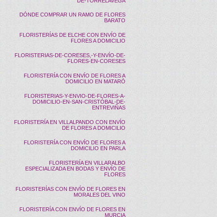
DE-TORRELAVEGA
DÓNDE COMPRAR UN RAMO DE FLORES
BARATO
FLORISTERÍAS DE ELCHE CON ENVÍO DE
FLORES A DOMICILIO
FLORISTERIAS-DE-CORESES,-Y-ENVÍO-DE-
FLORES-EN-CORESES
FLORISTERÍA CON ENVÍO DE FLORES A
DOMICILIO EN MATARÓ
FLORISTERIAS-Y-ENVIO-DE-FLORES-A-
DOMICILIO-EN-SAN-CRISTÓBAL-DE-
ENTREVIÑAS
FLORISTERÍA EN VILLALPANDO CON ENVÍO
DE FLORES A DOMICILIO
FLORISTERÍA CON ENVÍO DE FLORES A
DOMICILIO EN PARLA
FLORISTERÍA EN VILLARALBO
ESPECIALIZADA EN BODAS Y ENVÍO DE
FLORES
FLORISTERÍAS CON ENVÍO DE FLORES EN
MORALES DEL VINO
FLORISTERÍA CON ENVÍO DE FLORES EN
MURCIA