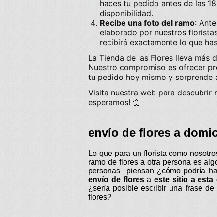
haces tu pedido antes de las 18
disponibilidad.
Recibe una foto del ramo
: Ante
elaborado por nuestros florista
recibirá exactamente lo que has
La Tienda de las Flores
lleva más 
Nuestro compromiso es ofrecer pro
tu pedido hoy mismo y sorprende a
Visita nuestra web para descubrir 
esperamos! 🌼
envío de flores a domi
Lo que para un florista como nosotro
ramo de flores a otra persona es alg
personas piensan ¿cómo podría ha
envío de flores
a
este sitio a est
¿sería posible escribir una frase de 
flores?