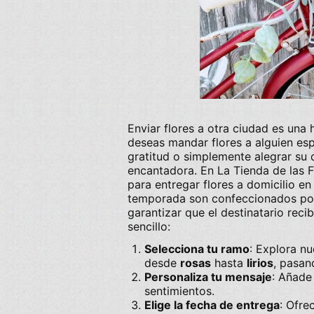
Enviar flores a otra ciudad
es una h
deseas
mandar flores a alguien
esp
gratitud o simplemente alegrar su 
encantadora. En
La Tienda de las F
para
entregar flores a domicilio
en 
temporada
son confeccionados por 
garantizar que el destinatario rec
sencillo:
Selecciona tu ramo
: Explora nu
desde
rosas
hasta
lirios
, pasa
Personaliza tu mensaje
: Añade
sentimientos.
Elige la fecha de entrega
: Ofr