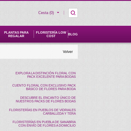
Cesta (0)
PLANTAS PARA
FLORISTERÍA LOW
BLOG
REGALAR
COST
Volver
EXPLORA LA DISTINCIÓN FLORAL CON
PACK EXCELENTE PARA BODAS
CUENTO FLORAL CON EXCLUSIVO PACK
BÁSICO DE FLORES PARA BODA
DESCUBRE EL ENCANTO ÚNICO DE
NUESTROS PACKS DE FLORES BODAS
FLORISTERÍAS EN PUEBLOS DE VIDRIALES
CARBALLEDA Y TERA
FLORISTERÍAS EN PUEBLA DE SANABRIA
CON ENVÍO DE FLORES A DOMICILIO