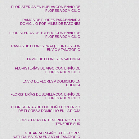
FLORISTERÍAS EN HUELVA CON ENVÍO DE
FLORES A DOMICILIO
RAMOS DE FLORES PARA ENVIAR A
DOMICILIO POR MILES DE RAZONES
FLORISTERÍAS DE TOLEDO CON ENVÍO DE
FLORES A DOMICILIO
RAMOS DE FLORES PARA DIFUNTOS CON
ENVÍO A TANATORIO
ENVÍO DE FLORES EN VALENCIA
FLORISTERÍAS DE VIGO CON ENVÍO DE
FLORES A DOMICILIO
ENVÍO DE FLORES A DOMICILIO EN
CUENCA
FLORISTERÍAS DE SEVILLA CON ENVÍO DE
FLORES A DOMICILIO
FLORISTERÍAS DE LOGROÑO CON ENVÍO
DE FLORES A DOMICILIO EN LA RIOJA
FLORISTERÍAS EN TENERIFE NORTE Y
TENERIFE SUR
GUITARRA ESPAÑOLA DE FLORES
NATURALES PARA ENVIAR AL TANATORIO