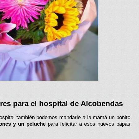
ores para el hospital de Alcobendas
hospital también podemos mandarle a la mamá un bonito
ones y un peluche
para felicitar a esos nuevos papás