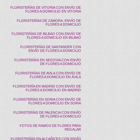
FLORISTERÍAS DE VITORIA CON ENVÍO DE
FLORES A DOMICILIO EN VITORIA
FLORISTERÍAS DE ZAMORA. ENVÍO DE
FLORES A DOMICILIO
FLORISTERÍAS DE BILBAO CON ENVÍO DE
FLORES A DOMICILIO EN BILBAO
FLORISTERÍAS DE SANTANDER CON
ENVÍO DE FLORES A DOMICILIO
FLORISTERÍAS EN SEGOVIA CON ENVÍO
DE FLORES A DOMICILIO
FLORISTERÍAS DE AVILA CON ENVÍO DE
FLORES A DOMICILIO EN ÁVILA
FLORISTERÍA EN MADRID CON ENVÍO DE
FLORES A DOMICILIO EN MADRID
FLORISTERÍAS EN SORIA CON ENVÍO DE
FLORES A DOMICILIO EN SORIA
FLORISTERÍAS DE PALENCIA CON ENVÍO
DE FLORES A DOMICILIO
FOTOS DE RAMOS DE FLORES PARA
REGALAR
FLORISTERÍAS EN ALCAÑICES CON ENVÍO