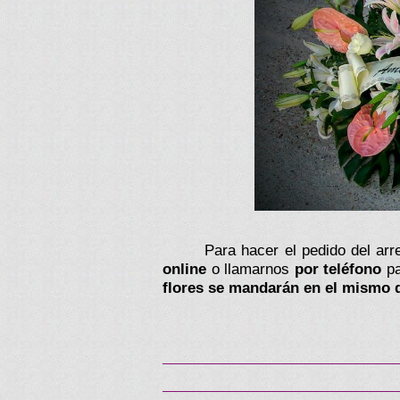
Para hacer el pedido del arr
online
o llamarnos
por teléfono
pa
flores se mandarán en el mismo d