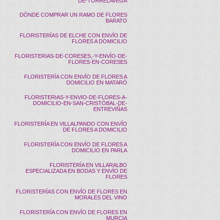
DE-TORRELAVEGA
DÓNDE COMPRAR UN RAMO DE FLORES
BARATO
FLORISTERÍAS DE ELCHE CON ENVÍO DE
FLORES A DOMICILIO
FLORISTERIAS-DE-CORESES,-Y-ENVÍO-DE-
FLORES-EN-CORESES
FLORISTERÍA CON ENVÍO DE FLORES A
DOMICILIO EN MATARÓ
FLORISTERIAS-Y-ENVIO-DE-FLORES-A-
DOMICILIO-EN-SAN-CRISTÓBAL-DE-
ENTREVIÑAS
FLORISTERÍA EN VILLALPANDO CON ENVÍO
DE FLORES A DOMICILIO
FLORISTERÍA CON ENVÍO DE FLORES A
DOMICILIO EN PARLA
FLORISTERÍA EN VILLARALBO
ESPECIALIZADA EN BODAS Y ENVÍO DE
FLORES
FLORISTERÍAS CON ENVÍO DE FLORES EN
MORALES DEL VINO
FLORISTERÍA CON ENVÍO DE FLORES EN
MURCIA