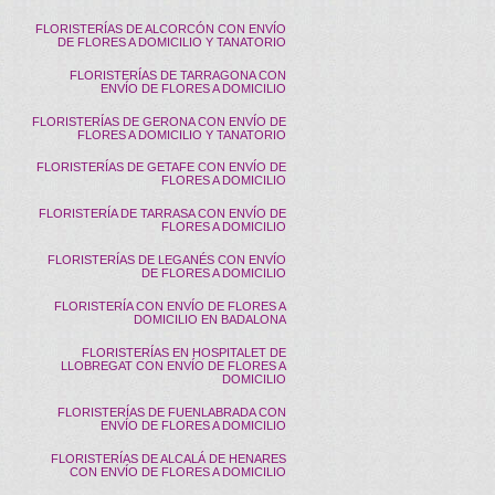
FLORISTERÍAS DE ALCORCÓN CON ENVÍO
DE FLORES A DOMICILIO Y TANATORIO
FLORISTERÍAS DE TARRAGONA CON
ENVÍO DE FLORES A DOMICILIO
FLORISTERÍAS DE GERONA CON ENVÍO DE
FLORES A DOMICILIO Y TANATORIO
FLORISTERÍAS DE GETAFE CON ENVÍO DE
FLORES A DOMICILIO
FLORISTERÍA DE TARRASA CON ENVÍO DE
FLORES A DOMICILIO
FLORISTERÍAS DE LEGANÉS CON ENVÍO
DE FLORES A DOMICILIO
FLORISTERÍA CON ENVÍO DE FLORES A
DOMICILIO EN BADALONA
FLORISTERÍAS EN HOSPITALET DE
LLOBREGAT CON ENVÍO DE FLORES A
DOMICILIO
FLORISTERÍAS DE FUENLABRADA CON
ENVÍO DE FLORES A DOMICILIO
FLORISTERÍAS DE ALCALÁ DE HENARES
CON ENVÍO DE FLORES A DOMICILIO