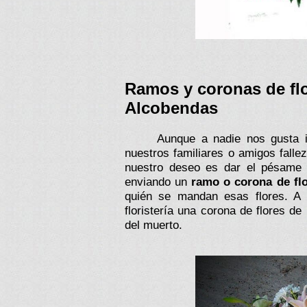
Ramos y coronas de flor
Alcobendas
Aunque a nadie nos gusta i
nuestros familiares o amigos falle
nuestro deseo es dar el pésame a
enviando un
ramo o corona de flo
quién se mandan esas flores. A
floristería una corona de flores d
del muerto.