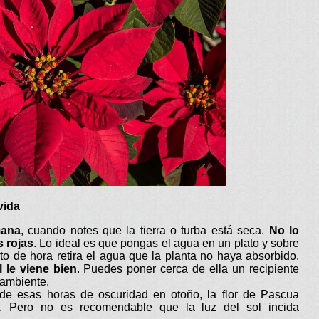
vida
mana
, cuando notes que la tierra o turba está seca.
No lo
s rojas
. Lo ideal es que pongas el agua en un plato y sobre
o de hora retira el agua que la planta no haya absorbido.
 le viene bien
. Puedes poner cerca de ella un recipiente
 ambiente.
de esas horas de oscuridad en otoño, la flor de Pascua
. Pero no es recomendable que la luz del sol incida