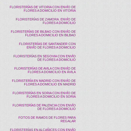
FLORISTERÍAS DE VITORIA CON ENVÍO DE
FLORES A DOMICILIO EN VITORIA
FLORISTERÍAS DE ZAMORA. ENVÍO DE
FLORES A DOMICILIO
FLORISTERÍAS DE BILBAO CON ENVÍO DE
FLORES A DOMICILIO EN BILBAO
FLORISTERÍAS DE SANTANDER CON
ENVÍO DE FLORES A DOMICILIO
FLORISTERÍAS EN SEGOVIA CON ENVÍO
DE FLORES A DOMICILIO
FLORISTERÍAS DE AVILA CON ENVÍO DE
FLORES A DOMICILIO EN ÁVILA
FLORISTERÍA EN MADRID CON ENVÍO DE
FLORES A DOMICILIO EN MADRID
FLORISTERÍAS EN SORIA CON ENVÍO DE
FLORES A DOMICILIO EN SORIA
FLORISTERÍAS DE PALENCIA CON ENVÍO
DE FLORES A DOMICILIO
FOTOS DE RAMOS DE FLORES PARA
REGALAR
FLORISTERÍAS EN ALCAÑICES CON ENVÍO