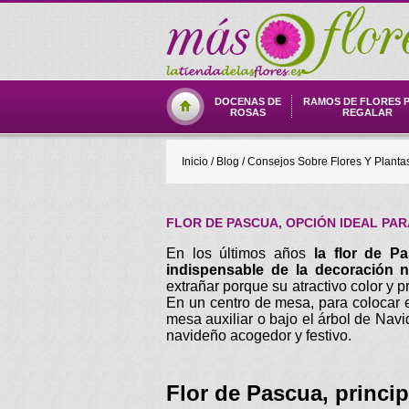
DOCENAS DE
RAMOS DE FLORES 
ROSAS
REGALAR
Inicio
/
Blog
/
Consejos Sobre Flores Y Planta
FLOR DE PASCUA, OPCIÓN IDEAL PA
En los últimos años
la flor de P
indispensable de la decoración n
extrañar porque su atractivo color y p
En un centro de mesa, para colocar 
mesa auxiliar o bajo el árbol de Nav
navideño acogedor y festivo.
Flor de Pascua, princip