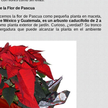
e la Flor de Pascua
cemos la flor de Pascua como pequeña planta en maceta,
de México y Guatemala, es un arbusto caducifolio de 2 a
mo planta exterior de jardín. Curioso, ¿verdad? Su tronco
vergadura que puede alcanzar la planta en el ambiente