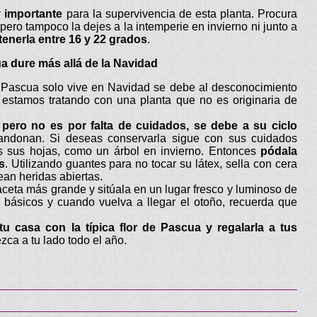
 importante
para la supervivencia de esta planta. Procura
 pero tampoco la dejes a la intemperie en invierno ni junto a
enerla entre 16 y 22 grados
.
a dure más allá de la Navidad
e Pascua solo vive en Navidad se debe al desconocimiento
estamos tratando con una planta que no es originaria de
 pero no es por falta de cuidados, se debe a su ciclo
donan. Si deseas conservarla sigue con sus cuidados
s sus hojas, como un árbol en invierno. Entonces
pódala
s
. Utilizando guantes para no tocar su látex, sella con cera
ean heridas abiertas.
aceta más grande y sitúala en un lugar fresco y luminoso de
 básicos y cuando vuelva a llegar el otoño, recuerda que
tu casa con la típica flor de Pascua y regalarla a tus
zca a tu lado todo el año.