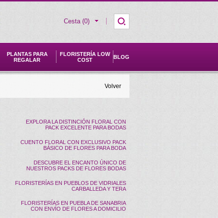
Cesta (0)
PLANTAS PARA
FLORISTERÍA LOW
BLOG
REGALAR
COST
Volver
EXPLORA LA DISTINCIÓN FLORAL CON
PACK EXCELENTE PARA BODAS
CUENTO FLORAL CON EXCLUSIVO PACK
BÁSICO DE FLORES PARA BODA
DESCUBRE EL ENCANTO ÚNICO DE
NUESTROS PACKS DE FLORES BODAS
FLORISTERÍAS EN PUEBLOS DE VIDRIALES
CARBALLEDA Y TERA
FLORISTERÍAS EN PUEBLA DE SANABRIA
CON ENVÍO DE FLORES A DOMICILIO