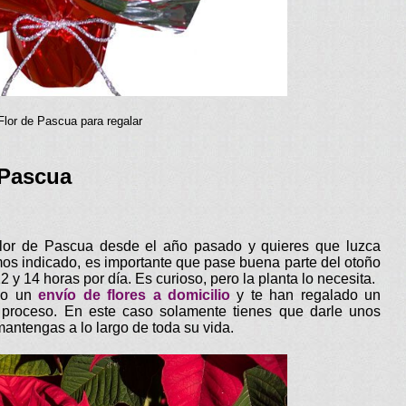
Flor de Pascua para regalar
 Pascua
Flor de Pascua desde el año pasado y quieres que luzca
s indicado, es importante que pase buena parte del otoño
2 y 14 horas por día. Es curioso, pero la planta lo necesita.
ido un
envío de flores a domicilio
y te han regalado un
 proceso. En este caso solamente tienes que darle unos
ntengas a lo largo de toda su vida.