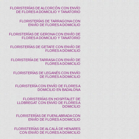
FLORISTERÍAS DE ALCORCÓN CON ENVÍO
DE FLORES A DOMICILIO Y TANATORIO
FLORISTERÍAS DE TARRAGONA CON
ENVÍO DE FLORES A DOMICILIO
FLORISTERÍAS DE GERONA CON ENVÍO DE
FLORES A DOMICILIO Y TANATORIO
FLORISTERÍAS DE GETAFE CON ENVÍO DE
FLORES A DOMICILIO
FLORISTERÍA DE TARRASA CON ENVÍO DE
FLORES A DOMICILIO
FLORISTERÍAS DE LEGANÉS CON ENVÍO
DE FLORES A DOMICILIO
FLORISTERÍA CON ENVÍO DE FLORES A
DOMICILIO EN BADALONA
FLORISTERÍAS EN HOSPITALET DE
LLOBREGAT CON ENVÍO DE FLORES A
DOMICILIO
FLORISTERÍAS DE FUENLABRADA CON
ENVÍO DE FLORES A DOMICILIO
FLORISTERÍAS DE ALCALÁ DE HENARES
CON ENVÍO DE FLORES A DOMICILIO