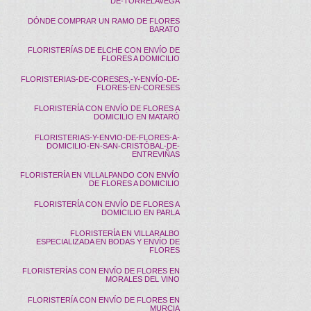
DE-TORRELAVEGA
DÓNDE COMPRAR UN RAMO DE FLORES
BARATO
FLORISTERÍAS DE ELCHE CON ENVÍO DE
FLORES A DOMICILIO
FLORISTERIAS-DE-CORESES,-Y-ENVÍO-DE-
FLORES-EN-CORESES
FLORISTERÍA CON ENVÍO DE FLORES A
DOMICILIO EN MATARÓ
FLORISTERIAS-Y-ENVIO-DE-FLORES-A-
DOMICILIO-EN-SAN-CRISTÓBAL-DE-
ENTREVIÑAS
FLORISTERÍA EN VILLALPANDO CON ENVÍO
DE FLORES A DOMICILIO
FLORISTERÍA CON ENVÍO DE FLORES A
DOMICILIO EN PARLA
FLORISTERÍA EN VILLARALBO
ESPECIALIZADA EN BODAS Y ENVÍO DE
FLORES
FLORISTERÍAS CON ENVÍO DE FLORES EN
MORALES DEL VINO
FLORISTERÍA CON ENVÍO DE FLORES EN
MURCIA