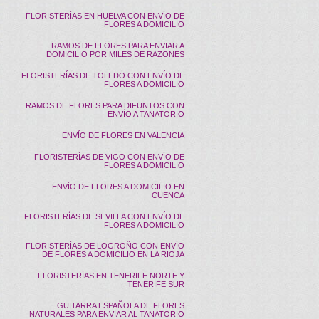
FLORISTERÍAS EN HUELVA CON ENVÍO DE
FLORES A DOMICILIO
RAMOS DE FLORES PARA ENVIAR A
DOMICILIO POR MILES DE RAZONES
FLORISTERÍAS DE TOLEDO CON ENVÍO DE
FLORES A DOMICILIO
RAMOS DE FLORES PARA DIFUNTOS CON
ENVÍO A TANATORIO
ENVÍO DE FLORES EN VALENCIA
FLORISTERÍAS DE VIGO CON ENVÍO DE
FLORES A DOMICILIO
ENVÍO DE FLORES A DOMICILIO EN
CUENCA
FLORISTERÍAS DE SEVILLA CON ENVÍO DE
FLORES A DOMICILIO
FLORISTERÍAS DE LOGROÑO CON ENVÍO
DE FLORES A DOMICILIO EN LA RIOJA
FLORISTERÍAS EN TENERIFE NORTE Y
TENERIFE SUR
GUITARRA ESPAÑOLA DE FLORES
NATURALES PARA ENVIAR AL TANATORIO