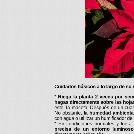
Cuidados básicos a lo largo de su 
*
Riega la planta 2 veces por se
hagas directamente sobre las hoja
este, la maceta. Después de un cuart
No obstante,
la humedad ambiental
con agua o utilizar un humificador de
* En condiciones normales y fuera 
precisa de un entorno luminoso