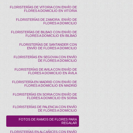
FLORISTERÍAS DE VITORIA CON ENVÍO DE
FLORES A DOMICILIO EN VITORIA
FLORISTERÍAS DE ZAMORA. ENVÍO DE
FLORES A DOMICILIO
FLORISTERÍAS DE BILBAO CON ENVÍO DE
FLORES A DOMICILIO EN BILBAO
FLORISTERÍAS DE SANTANDER CON
ENVÍO DE FLORES A DOMICILIO
FLORISTERÍAS EN SEGOVIA CON ENVÍO
DE FLORES A DOMICILIO
FLORISTERÍAS DE AVILA CON ENVÍO DE
FLORES A DOMICILIO EN ÁVILA
FLORISTERÍA EN MADRID CON ENVÍO DE
FLORES A DOMICILIO EN MADRID
FLORISTERÍAS EN SORIA CON ENVÍO DE
FLORES A DOMICILIO EN SORIA
FLORISTERÍAS DE PALENCIA CON ENVÍO
DE FLORES A DOMICILIO
FOTOS DE RAMOS DE FLORES PARA
REGALAR
FLORISTERÍAS EN ALCAÑICES CON ENVÍO