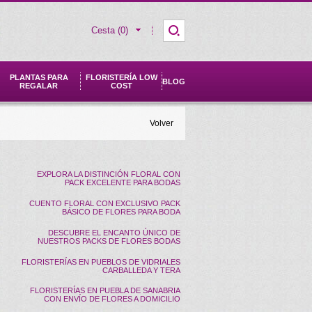
Cesta (0)
PLANTAS PARA
FLORISTERÍA LOW
BLOG
REGALAR
COST
Volver
EXPLORA LA DISTINCIÓN FLORAL CON
PACK EXCELENTE PARA BODAS
CUENTO FLORAL CON EXCLUSIVO PACK
BÁSICO DE FLORES PARA BODA
DESCUBRE EL ENCANTO ÚNICO DE
NUESTROS PACKS DE FLORES BODAS
FLORISTERÍAS EN PUEBLOS DE VIDRIALES
CARBALLEDA Y TERA
FLORISTERÍAS EN PUEBLA DE SANABRIA
CON ENVÍO DE FLORES A DOMICILIO