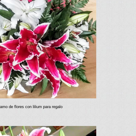
amo de flores con lilium para regalo