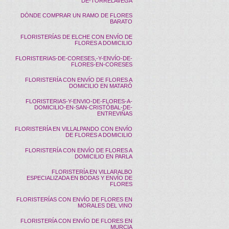
DE-TORRELAVEGA
DÓNDE COMPRAR UN RAMO DE FLORES
BARATO
FLORISTERÍAS DE ELCHE CON ENVÍO DE
FLORES A DOMICILIO
FLORISTERIAS-DE-CORESES,-Y-ENVÍO-DE-
FLORES-EN-CORESES
FLORISTERÍA CON ENVÍO DE FLORES A
DOMICILIO EN MATARÓ
FLORISTERIAS-Y-ENVIO-DE-FLORES-A-
DOMICILIO-EN-SAN-CRISTÓBAL-DE-
ENTREVIÑAS
FLORISTERÍA EN VILLALPANDO CON ENVÍO
DE FLORES A DOMICILIO
FLORISTERÍA CON ENVÍO DE FLORES A
DOMICILIO EN PARLA
FLORISTERÍA EN VILLARALBO
ESPECIALIZADA EN BODAS Y ENVÍO DE
FLORES
FLORISTERÍAS CON ENVÍO DE FLORES EN
MORALES DEL VINO
FLORISTERÍA CON ENVÍO DE FLORES EN
MURCIA