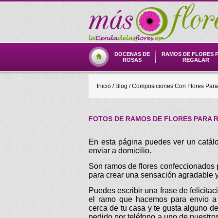
DOCENAS DE
RAMOS DE FLORES 
ROSAS
REGALAR
Inicio
/
Blog
/
Composiciones Con Flores Para
FOTOS DE RAMOS DE FLORES PARA 
En esta página puedes ver un catálo
enviar a domicilio.
Son ramos de flores confeccionados por
para crear una sensación agradable y
Puedes escribir una frase de felicitac
el ramo que hacemos para envio a d
cerca de tu casa y te gusta alguno de
pedido por teléfono a uno de nuestros 