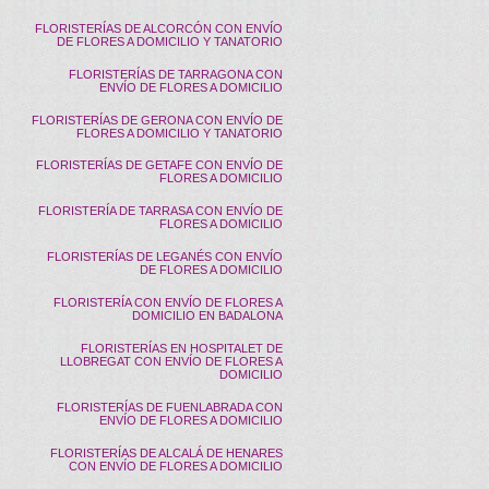
FLORISTERÍAS DE ALCORCÓN CON ENVÍO
DE FLORES A DOMICILIO Y TANATORIO
FLORISTERÍAS DE TARRAGONA CON
ENVÍO DE FLORES A DOMICILIO
FLORISTERÍAS DE GERONA CON ENVÍO DE
FLORES A DOMICILIO Y TANATORIO
FLORISTERÍAS DE GETAFE CON ENVÍO DE
FLORES A DOMICILIO
FLORISTERÍA DE TARRASA CON ENVÍO DE
FLORES A DOMICILIO
FLORISTERÍAS DE LEGANÉS CON ENVÍO
DE FLORES A DOMICILIO
FLORISTERÍA CON ENVÍO DE FLORES A
DOMICILIO EN BADALONA
FLORISTERÍAS EN HOSPITALET DE
LLOBREGAT CON ENVÍO DE FLORES A
DOMICILIO
FLORISTERÍAS DE FUENLABRADA CON
ENVÍO DE FLORES A DOMICILIO
FLORISTERÍAS DE ALCALÁ DE HENARES
CON ENVÍO DE FLORES A DOMICILIO