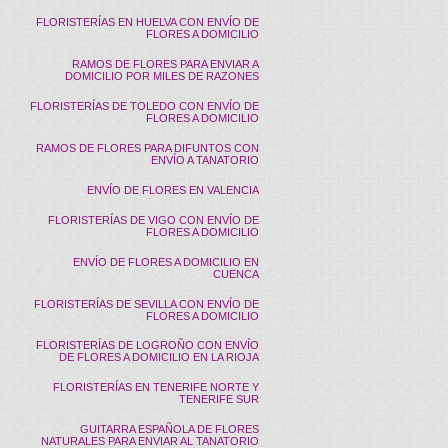
FLORISTERÍAS EN HUELVA CON ENVÍO DE
FLORES A DOMICILIO
RAMOS DE FLORES PARA ENVIAR A
DOMICILIO POR MILES DE RAZONES
FLORISTERÍAS DE TOLEDO CON ENVÍO DE
FLORES A DOMICILIO
RAMOS DE FLORES PARA DIFUNTOS CON
ENVÍO A TANATORIO
ENVÍO DE FLORES EN VALENCIA
FLORISTERÍAS DE VIGO CON ENVÍO DE
FLORES A DOMICILIO
ENVÍO DE FLORES A DOMICILIO EN
CUENCA
FLORISTERÍAS DE SEVILLA CON ENVÍO DE
FLORES A DOMICILIO
FLORISTERÍAS DE LOGROÑO CON ENVÍO
DE FLORES A DOMICILIO EN LA RIOJA
FLORISTERÍAS EN TENERIFE NORTE Y
TENERIFE SUR
GUITARRA ESPAÑOLA DE FLORES
NATURALES PARA ENVIAR AL TANATORIO