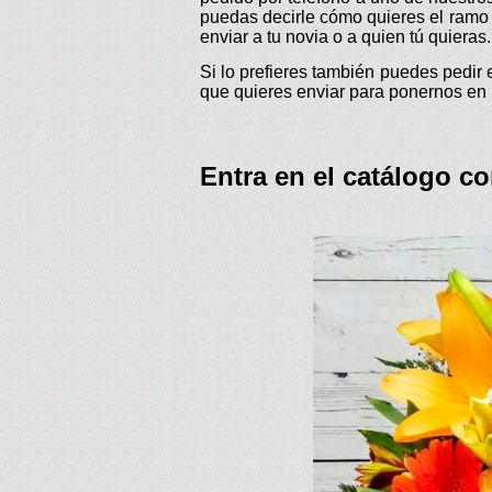
puedas decirle cómo quieres el ramo d
enviar a tu novia o a quien tú quieras.
Si lo prefieres también puedes pedir 
que quieres enviar para ponernos en 
Entra en el catálogo c